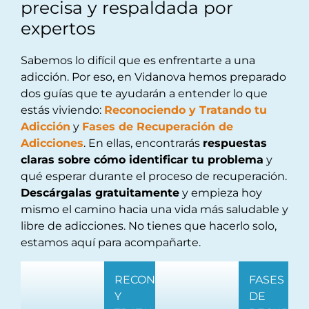
precisa y respaldada por
expertos
Sabemos lo difícil que es enfrentarte a una
adicción. Por eso, en Vidanova hemos preparado
dos guías que te ayudarán a entender lo que
estás viviendo:
Reconociendo y Tratando tu
Adicción
y
Fases de Recuperación de
Adicciones
. En ellas, encontrarás
respuestas
claras sobre cómo identificar tu problema
y
qué esperar durante el proceso de recuperación.
Descárgalas gratuitamente
y empieza hoy
mismo el camino hacia una vida más saludable y
libre de adicciones. No tienes que hacerlo solo,
estamos aquí para acompañarte.
RECONOCIENDO
FASES
Y
DE