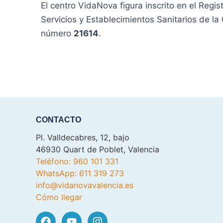
El centro VidaNova figura inscrito en el Regi
Servicios y Establecimientos Sanitarios de la
número
21614
.
CONTACTO
Pl. Valldecabres, 12, bajo
46930 Quart de Poblet, Valencia
Teléfono: 960 101 331
WhatsApp: 611 319 273
info@vidanovavalencia.es
Cómo llegar