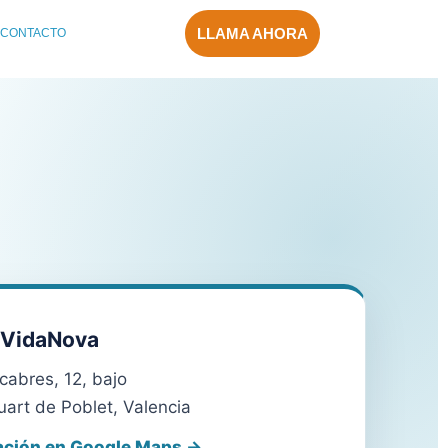
LLAMA AHORA
CONTACTO
 VidaNova
ecabres, 12, bajo
art de Poblet, Valencia
ación en Google Maps →