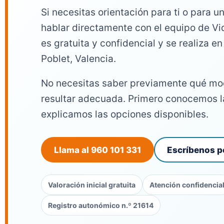
Si necesitas orientación para ti o para 
hablar directamente con el equipo de Vi
es gratuita y confidencial y se realiza e
Poblet, Valencia.
No necesitas saber previamente qué mo
resultar adecuada. Primero conocemos l
explicamos las opciones disponibles.
Llama al 960 101 331
Escríbenos 
Valoración inicial gratuita
Atención confidencia
Registro autonómico n.º 21614