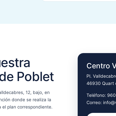
uestra
Centro 
 de Poblet
Pl. Valldecabr
46930 Quart d
lldecabres, 12, bajo, en
Teléfono:
960
nción donde se realiza la
Correo:
info@
 el plan correspondiente.