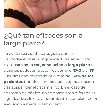
¿Qué tan eficaces son a
largo plazo?
La evidencia científica sugiere que las
benzodiacepinas, aunque efectivas en el corto
plazo,
no son la mejor solución a largo plazo
para
quienes padecen trastornos como el
TAG
o el
TP
.
Estudios han mostrado que más del
50% de los
pacientes
tratados con benzodiacepinas recaen
tras suspender el tratamiento. En el caso del
trastorno de pánico, no se observaron diferencias
significativas frente a tratamientos con placebo en
evolución a medio y largo plazo.