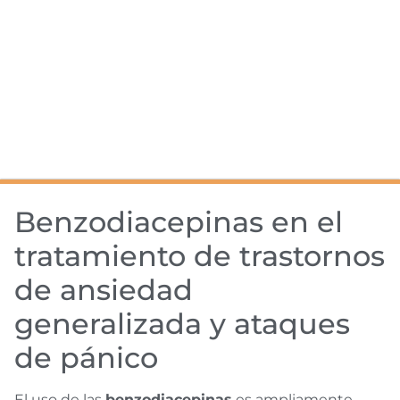
Benzodiacepinas en el
tratamiento de trastornos
de ansiedad
generalizada y ataques
de pánico
El uso de las
benzodiacepinas
es ampliamente