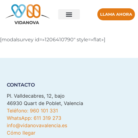
LLAMA AHORA
[modalsurvey id=»1206410790″ style=»flat»]
CONTACTO
Pl. Valldecabres, 12, bajo
46930 Quart de Poblet, Valencia
Teléfono: 960 101 331
WhatsApp: 611 319 273
info@vidanovavalencia.es
Cómo llegar