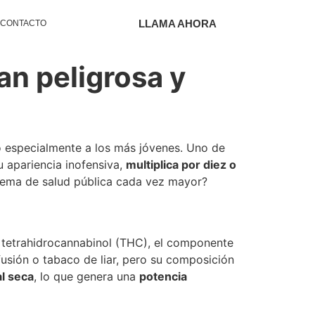
LLAMA AHORA
CONTACTO
an peligrosa y
o especialmente a los más jóvenes. Uno de
u apariencia inofensiva,
multiplica por diez o
blema de salud pública cada vez mayor?
el tetrahidrocannabinol (THC), el componente
nfusión o tabaco de liar, pero su composición
l seca
, lo que genera una
potencia