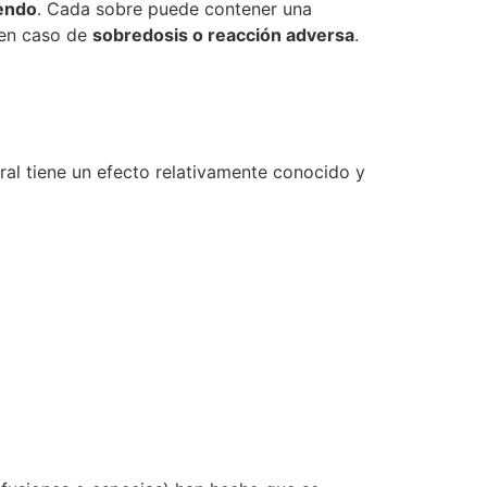
endo
. Cada sobre puede contener una
 en caso de
sobredosis o reacción adversa
.
ural tiene un efecto relativamente conocido y