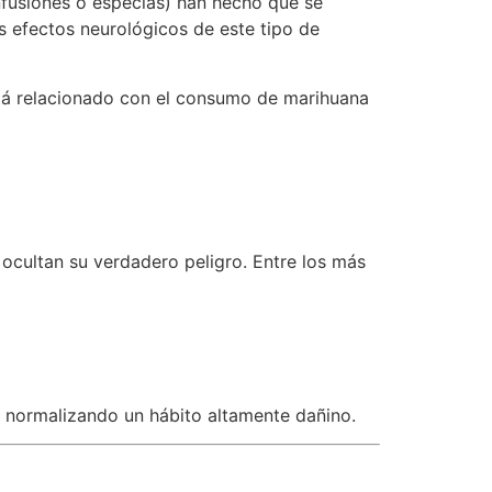
nfusiones o especias) han hecho que se
os efectos neurológicos de este tipo de
á relacionado con el consumo de marihuana
cultan su verdadero peligro. Entre los más
y normalizando un hábito altamente dañino.