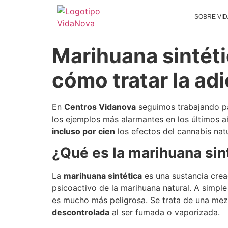
SOBRE VI
Marihuana sintéti
cómo tratar la ad
En
Centros Vidanova
seguimos trabajando pa
los ejemplos más alarmantes en los últimos a
incluso por cien
los efectos del cannabis nat
¿Qué es la marihuana sin
La
marihuana sintética
es una sustancia crea
psicoactivo de la marihuana natural. A simple
es mucho más peligrosa. Se trata de una me
descontrolada
al ser fumada o vaporizada.