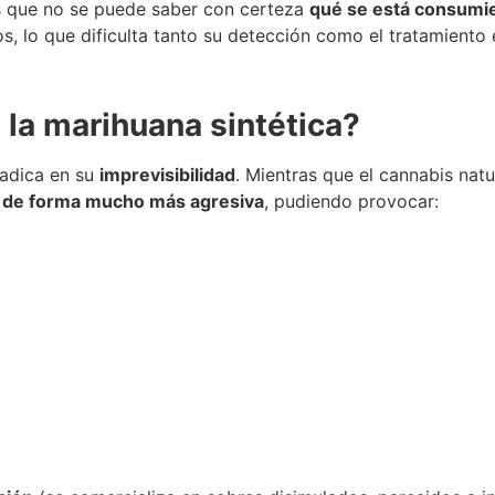
s que no se puede saber con certeza
qué se está consumi
s, lo que dificulta tanto su detección como el tratamiento
 la marihuana sintética?
radica en su
imprevisibilidad
. Mientras que el cannabis nat
o de forma mucho más agresiva
, pudiendo provocar: