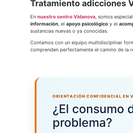
Tratamiento adicciones 
En
nuestro centro Vidanova
, somos especial
información
, el
apoyo psicológico
y el
acomp
sustancias nuevas o ya conocidas.
Contamos con un equipo multidisciplinar fo
comprenden perfectamente el camino de la reh
ORIENTACIÓN CONFIDENCIAL EN 
¿El consumo d
problema?