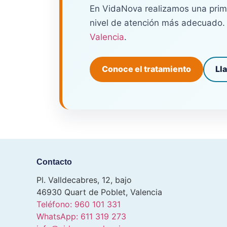
En VidaNova realizamos una prime
nivel de atención más adecuado.
Valencia
.
Conoce el tratamiento
Ll
Contacto
Pl. Valldecabres, 12, bajo
46930 Quart de Poblet, Valencia
Teléfono: 960 101 331
WhatsApp: 611 319 273