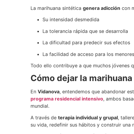
La marihuana sintética
genera adicción
con m
Su intensidad desmedida
La tolerancia rápida que se desarrolla
La dificultad para predecir sus efectos
La facilidad de acceso para los menore
Todo ello contribuye a que muchos jóvenes qu
Cómo dejar la marihuana 
En
Vidanova
, entendemos que abandonar esta
programa residencial intensivo
, ambos basa
mundial.
A través de
terapia individual y grupal
, tall
su vida, redefinir sus hábitos y construir una