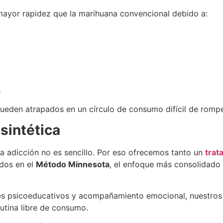
ayor rapidez que la marihuana convencional debido a:
s
eden atrapados en un círculo de consumo difícil de rompe
sintética
 adicción no es sencillo. Por eso ofrecemos tanto un
trat
dos en el
Método Minnesota
, el enfoque más consolidado 
eres psicoeducativos y acompañamiento emocional, nuestros 
 rutina libre de consumo.