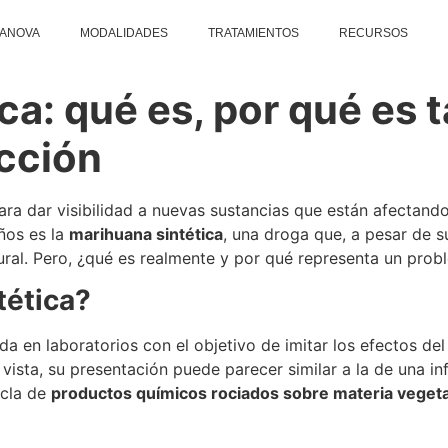
DANOVA
MODALIDADES
TRATAMIENTOS
RECURSOS
ca: qué es, por qué es t
icción
ra dar visibilidad a nuevas sustancias que están afectand
ños es la
marihuana sintética
, una droga que, a pesar de s
ural. Pero, ¿qué es realmente y por qué representa un pro
tética?
da en laboratorios con el objetivo de imitar los efectos d
 vista, su presentación puede parecer similar a la de una i
zcla de
productos químicos rociados sobre materia vegeta