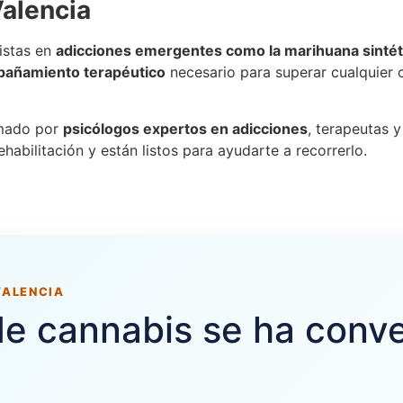
Valencia
istas en
adicciones emergentes como la marihuana sintét
añamiento terapéutico
necesario para superar cualquier c
rmado por
psicólogos expertos en adicciones
, terapeutas 
abilitación y están listos para ayudarte a recorrerlo.
VALENCIA
e cannabis se ha conve