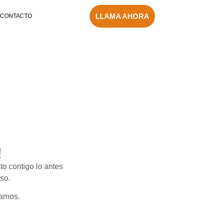
LLAMA AHORA
CONTACTO
!
o contigo lo antes
so.
arnos.