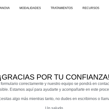
DANOVA
MODALIDADES
TRATAMIENTOS
RECURSOS
¡GRACIAS POR TU CONFIANZA
 formulario correctamente y nuestro equipo se pondrá en contact
sible. Estamos aquí para ayudarte y acompañarte en este proce
cesitas algo más mientras tanto, no dudes en escribirnos o llam
Un saludo,