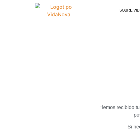
SOBRE VI
Hemos recibido tu
po
Si ne