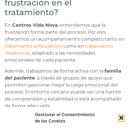
frustración en el
tratamiento?
En
Centros Vida Nova
, entendemos que la
frustración forma parte del proceso. Por eso,
ofrecemos un acompañamiento completo tanto en
tratamiento ambulatorio
como en
tratamiento
residencial
, adaptado a las necesidades
emocionales de cada paciente.
Además, trabajamos de forma activa con la
familia
del paciente
, a través de grupos de apoyo que
permiten gestionar mejor la carga emocional del
proceso. El entorno cercano puede ser una fuente
de comprensión y estabilidad si está acompañado
de forma adecuada.
Gestionar el Consentimiento
Acompañamos tu proceso
de las Cookies
con comprensión y