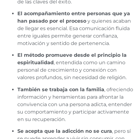
de las claves del éxito.
El acompañamiento entre personas que ya
han pasado por el proceso
y quienes acaban
de llegar es esencial. Esa comunicación fluida
entre iguales permite generar confianza,
motivación y sentido de pertenencia.
El método promueve desde el principio la
espiritualidad
, entendida como un camino
personal de crecimiento y conexión con
valores profundos, sin necesidad de religión.
También se trabaja con la familia
, ofreciendo
información y herramientas para afrontar la
convivencia con una persona adicta, entender
su comportamiento y participar activamente
en su recuperación.
Se acepta que la adicción no se cura
, pero sí
se puede aprender a vivir sin consumir, con