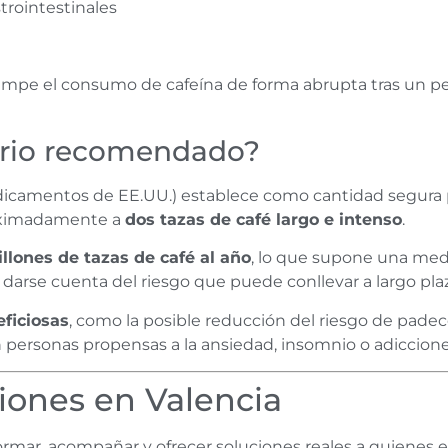
trointestinales
mpe el consumo de cafeína de forma abrupta tras un pe
ario recomendado?
dicamentos de EE.UU.) establece como cantidad segura 
roximadamente a
dos tazas de café largo e intenso
.
llones de tazas de café al año
, lo que supone una medi
arse cuenta del riesgo que puede conllevar a largo pla
ficiosas
, como la posible reducción del riesgo de padec
 personas propensas a la ansiedad, insomnio o adiccione
iones en Valencia
formar, acompañar y ofrecer soluciones reales a quienes