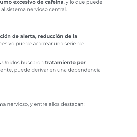
sumo excesivo de cafeína
, y lo que puede
al sistema nervioso central.
ción de alerta, reducción de la
cesivo puede acarrear una serie de
os Unidos buscaron
tratamiento por
ocente, puede derivar en una dependencia
ma nervioso, y entre ellos destacan: