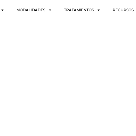
MODALIDADES
TRATAMIENTOS
RECURSOS
SECUENCIAS ADICCIÓN CAF