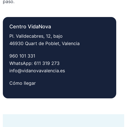
paso.
Centro VidaNova
Pl. Valldecabres, 12, bajo
46930 Quart de Poblet, Valencia
960 101 331
WhatsApp: 611 319 273
info@vidanovavalencia.es
Cómo llegar