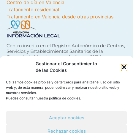
Centro de día en Valencia
Tratamiento residencial
Tratamiento en Valencia desde otras provincias
INFORMACIÓN LEGAL
Centro inscrito en el Registro Autonómico de Centros,
Servicios y Establecimientos Sanitarios de la
Comunitat Valenciana con el número 21614
Gestionar el Consentimiento
de las Cookies
Utilizamos cookies propias y de terceros para analizar el uso del sitio
web y, de esta manera, poder optimizar y mejorar nuestro sitio web y
nuestros servicios.
Política de Cookies
Puedes consultar nuestra
política de cookies
.
Política de Privacidad
Aceptar cookies
Rechazar cookies