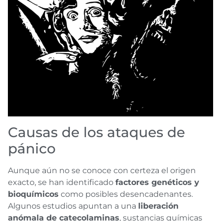
Causas de los ataques de
pánico
Aunque aún no se conoce con certeza el origen
exacto, se han identificado
factores genéticos y
bioquímicos
como posibles desencadenantes.
Algunos estudios apuntan a una
liberación
anómala de catecolaminas
, sustancias químicas