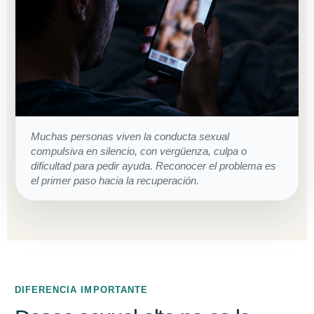
Muchas personas viven la conducta sexual
compulsiva en silencio, con vergüenza, culpa o
dificultad para pedir ayuda. Reconocer el problema es
el primer paso hacia la recuperación.
DIFERENCIA IMPORTANTE