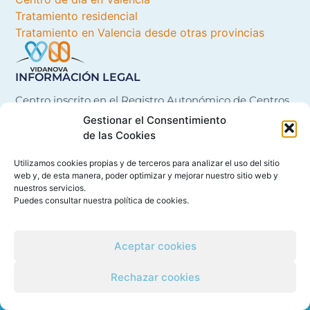
Tratamiento residencial
Tratamiento en Valencia desde otras provincias
INFORMACIÓN LEGAL
Centro inscrito en el Registro Autonómico de Centros,
Servicios y Establecimientos Sanitarios de la
Gestionar el Consentimiento
Comunitat Valenciana con el número 21614
de las Cookies
Utilizamos cookies propias y de terceros para analizar el uso del sitio
web y, de esta manera, poder optimizar y mejorar nuestro sitio web y
nuestros servicios.
Puedes consultar nuestra
política de cookies
.
Política de Cookies
Política de Privacidad
Aceptar cookies
Rechazar cookies