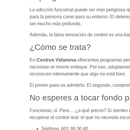
La adicción funcional puede ser más peligrosa 
para la persona como para su entorno. El deterior
ser mucho más profundo.
Además, la falsa sensación de control es una ba
¿Cómo se trata?
En
Centros Vidanova
ofrecemos programas perso
necesitan el mismo enfoque. Por eso, adaptamos
reconocen internamente que algo no está bien.
El primer paso es admitirlo. El segundo, compro
No esperes a tocar fondo p
Funcionas, sí. Pero… ¿a qué precio? Si sientes
recuperar el control real: el que no necesita esc
Teléfono: 601 99 30 40