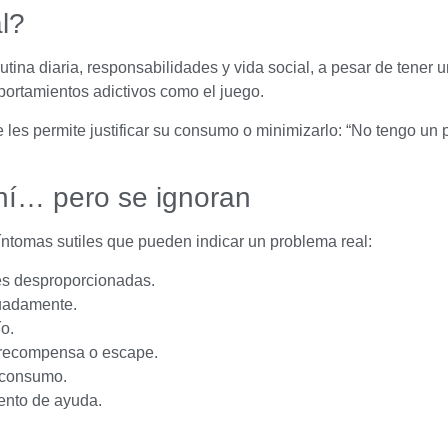
l?
utina diaria, responsabilidades y vida social, a pesar de tene
portamientos adictivos como el juego.
 les permite justificar su consumo o minimizarlo: “No tengo un p
hí… pero se ignoran
íntomas sutiles que pueden indicar un problema real:
nes desproporcionadas.
cuadamente.
o.
recompensa o escape.
l consumo.
ento de ayuda.