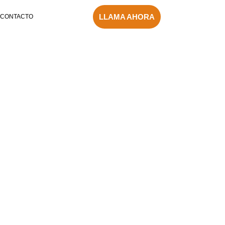
LLAMA AHORA
CONTACTO
 BIEN… PERO NO LO