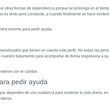
que otras formas de dependencia porque se prolonga en el tiem
o es lento pero constante, y cuando finalmente se hace evidente
rrera enorme para pedir ayuda.
nalizados que tienen en cuenta este perfil. No todas las perso
 nuestro tratamiento para acompañar de forma respetuosa a q
meterse con el cambio.
ara pedir ayuda
 que dependes de una sustancia para sostener tu vida diaria, 
onderse.