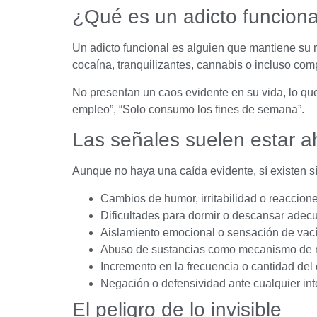
¿Qué es un adicto funciona
Un adicto funcional es alguien que mantiene su r
cocaína, tranquilizantes, cannabis o incluso com
No presentan un caos evidente en su vida, lo que
empleo”, “Solo consumo los fines de semana”.
Las señales suelen estar a
Aunque no haya una caída evidente, sí existen s
Cambios de humor, irritabilidad o reaccio
Dificultades para dormir o descansar ade
Aislamiento emocional o sensación de vací
Abuso de sustancias como mecanismo de 
Incremento en la frecuencia o cantidad de
Negación o defensividad ante cualquier int
El peligro de lo invisible