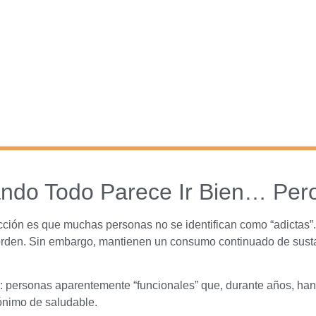
ando Todo Parece Ir Bien… Pero
cción es que muchas personas no se identifican como “adictas”. V
n orden. Sin embargo, mantienen un consumo continuado de sust
: personas aparentemente “funcionales” que, durante años, han
nónimo de saludable.