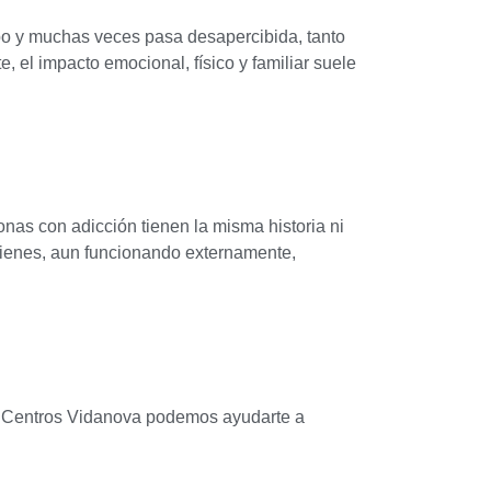
po y muchas veces pasa desapercibida, tanto
, el impacto emocional, físico y familiar suele
nas con adicción tienen la misma historia ni
uienes, aun funcionando externamente,
en Centros Vidanova podemos ayudarte a