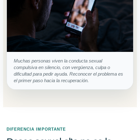
Muchas personas viven la conducta sexual
compulsiva en silencio, con vergüenza, culpa o
dificultad para pedir ayuda. Reconocer el problema es
el primer paso hacia la recuperación.
DIFERENCIA IMPORTANTE