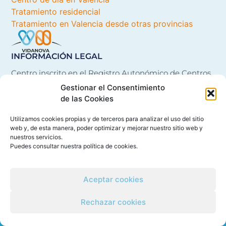
Tratamiento residencial
Tratamiento en Valencia desde otras provincias
INFORMACIÓN LEGAL
Centro inscrito en el Registro Autonómico de Centros,
Servicios y Establecimientos Sanitarios de la
Gestionar el Consentimiento
Comunitat Valenciana con el número 21614
de las Cookies
Utilizamos cookies propias y de terceros para analizar el uso del sitio
web y, de esta manera, poder optimizar y mejorar nuestro sitio web y
nuestros servicios.
Puedes consultar nuestra
política de cookies
.
Política de Cookies
Política de Privacidad
Aceptar cookies
Rechazar cookies